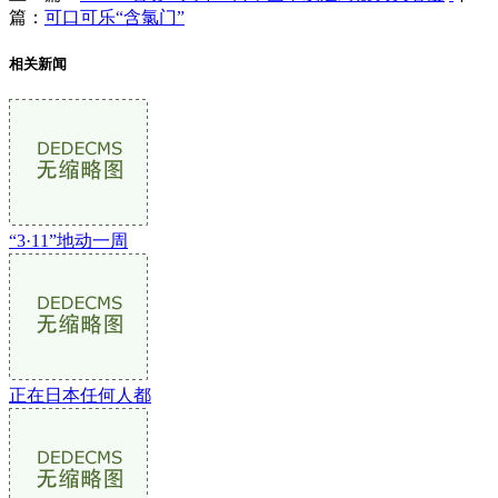
篇：
可口可乐“含氯门”
相关新闻
“3·11”地动一周
正在日本任何人都