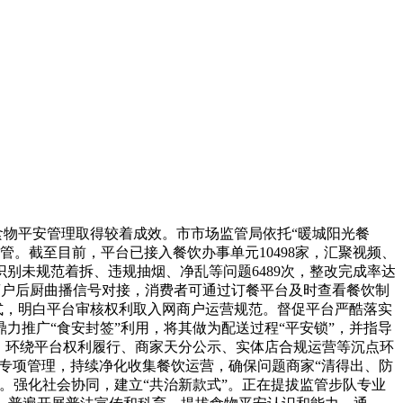
物平安管理取得较着成效。市市场监管局依托“暖城阳光餐
。截至目前，平台已接入餐饮办事单元10498家，汇聚视频、
动识别未规范着拆、违规抽烟、净乱等问题6489次，整改完成率达
余家商户后厨曲播信号对接，消费者可通过订餐平台及时查看餐饮制
式，明白平台审核权利取入网商户运营规范。督促平台严酷落实
力推广“食安封签”利用，将其做为配送过程“平安锁”，并指导
，环绕平台权利履行、商家天分公示、实体店合规运营等沉点环
”等专项管理，持续净化收集餐饮运营，确保问题商家“清得出、防
。强化社会协同，建立“共治新款式”。正在提拔监管步队专业