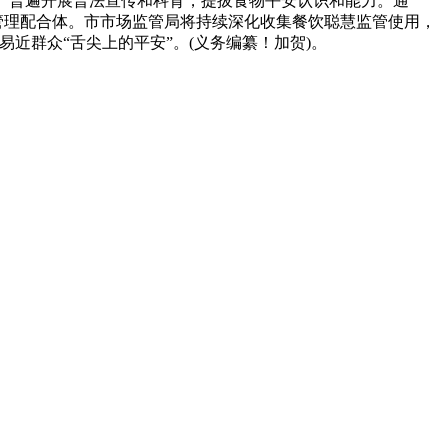
5”、普遍开展普法宣传和科育，提拔食物平安认识和能力。通
管理配合体。市市场监管局将持续深化收集餐饮聪慧监管使用，
近群众“舌尖上的平安”。(义务编纂！加贺)。