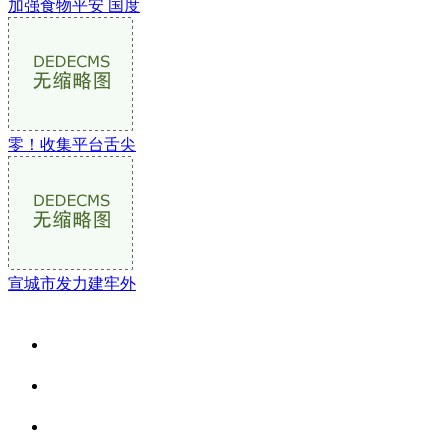
加强食物平安 国度
零！收集平台舌尖
宣城市发力建牢外
关于我们
食品安全资讯
食品安全动态