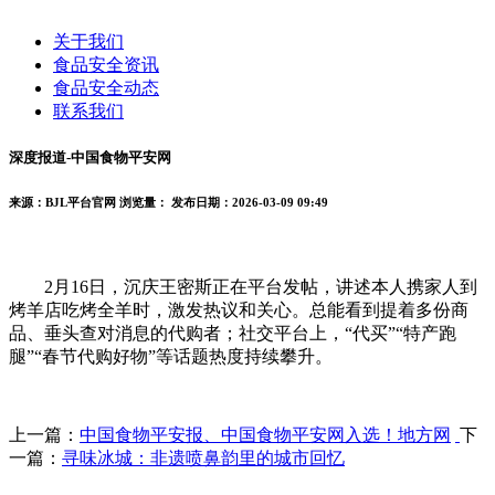
关于我们
食品安全资讯
食品安全动态
联系我们
深度报道-中国食物平安网
来源：BJL平台官网
浏览量：
发布日期：2026-03-09 09:49
2月16日，沉庆王密斯正在平台发帖，讲述本人携家人到
烤羊店吃烤全羊时，激发热议和关心。总能看到提着多份商
品、垂头查对消息的代购者；社交平台上，“代买”“特产跑
腿”“春节代购好物”等话题热度持续攀升。
上一篇：
中国食物平安报、中国食物平安网入选！地方网
下
一篇：
寻味冰城：非遗喷鼻韵里的城市回忆