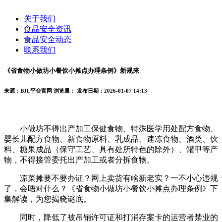
关于我们
食品安全资讯
食品安全动态
联系我们
《省食物小做坊小餐饮小摊点办理条例》新规来
来源：BJL平台官网
浏览量：
发布日期：2026-01-07 14:13
小做坊不得出产加工保健食物、特殊医学用处配方食物、
婴长儿配方食物、新食物原料、乳成品、速冻食物、酒类、饮
料、糖果成品（保守工艺、具有处所特色的除外）、罐甲等产
物，不得接管委托出产加工或者分拆食物。
凉菜摊要不要办证？网上卖货有啥新老实？一不小心违规
了，会晤对什么？《省食物小做坊小餐饮小摊点办理条例》下
集解读，为您揭晓谜底。
同时，降低了被吊销许可证和打消存案卡的运营者禁业的