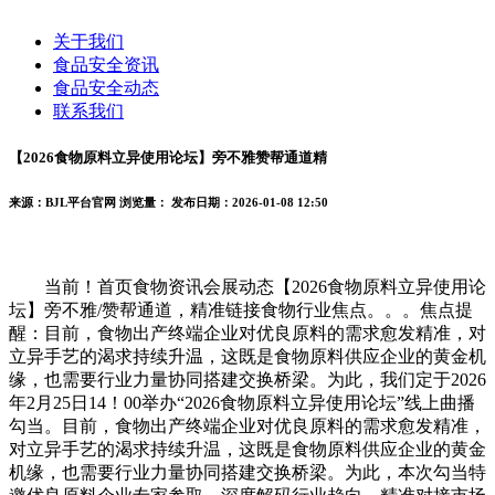
关于我们
食品安全资讯
食品安全动态
联系我们
【2026食物原料立异使用论坛】旁不雅赞帮通道精
来源：BJL平台官网
浏览量：
发布日期：2026-01-08 12:50
当前！首页食物资讯会展动态【2026食物原料立异使用论
坛】旁不雅/赞帮通道，精准链接食物行业焦点。。。焦点提
醒：目前，食物出产终端企业对优良原料的需求愈发精准，对
立异手艺的渴求持续升温，这既是食物原料供应企业的黄金机
缘，也需要行业力量协同搭建交换桥梁。为此，我们定于2026
年2月25日14！00举办“2026食物原料立异使用论坛”线上曲播
勾当。目前，食物出产终端企业对优良原料的需求愈发精准，
对立异手艺的渴求持续升温，这既是食物原料供应企业的黄金
机缘，也需要行业力量协同搭建交换桥梁。为此，本次勾当特