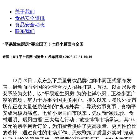
关于我们
食品安全资讯
食品安全动态
联系我们
“平易近生厨房”要全国了！七鲜小厨面向全国
来源：BJL平台官网
浏览量：
发布日期：2025-12-31 16:40
12月29日，京东旗下质量餐饮品牌七鲜小厨正式颁布发
表，启动面向全国的运营合股人招募打算，首批。以高尺度食
安系统为支持、以“平易近生厨房”为的七鲜小厨，正稳步更广
漠的市场，努力于办事全国更多用户。持久以来，餐饮外卖市
场存正在大量低质低价的“鬼魂外卖”，导致劣币良币，食物平
安成为核肉痛点。七鲜小厨自面市以来，凭仗“新颖现炒、食
材通明、后厨曲播”三大焦点行动，敏捷博得市场承认。其10-
20元的亲平易近订价，为消费者供给了更高质量、更具性价比
的选择，通过良性的市场所作，无效鞭策了质量外卖对“鬼魂