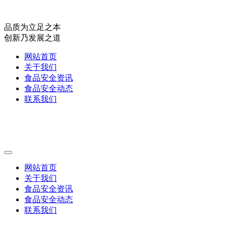
品质为立足之本
创新乃发展之道
网站首页
关于我们
食品安全资讯
食品安全动态
联系我们
网站首页
关于我们
食品安全资讯
食品安全动态
联系我们