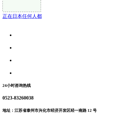
正在日本任何人都
关于我们
食品安全资讯
食品安全动态
联系我们
24小时咨询热线
0523-83260038
地址：江苏省泰州市兴化市经济开发区经一南路 12 号
微信二维码